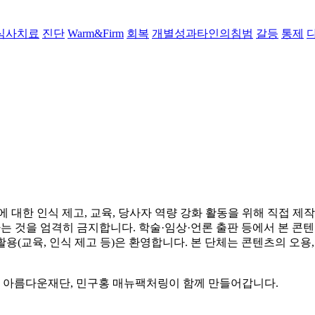
식사치료
진단
Warm&Firm
회복
개별성과타인의침범
갈등
통제
 인식 제고, 교육, 당사자 역량 강화 활동을 위해 직접 제작·공
하는 것을 엄격히 금지합니다. 학술·임상·언론 출판 등에서 본 
(교육, 인식 제고 등)은 환영합니다. 본 단체는 콘텐츠의 오용,
, 아름다운재단, 민구홍 매뉴팩처링이 함께 만들어갑니다.