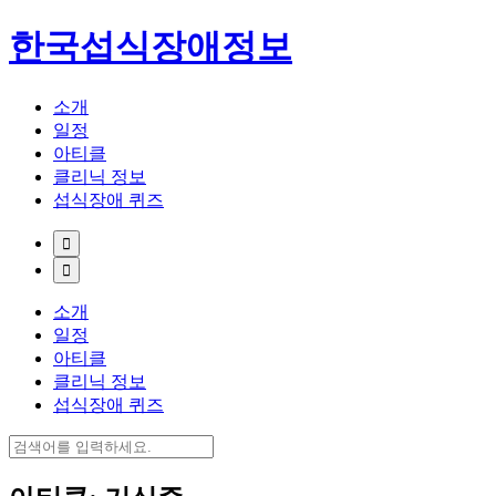
한국섭식장애정보
소개
일정
아티클
클리닉 정보
섭식장애 퀴즈
소개
일정
아티클
클리닉 정보
섭식장애 퀴즈