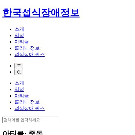
한국섭식장애정보
소개
일정
아티클
클리닉 정보
섭식장애 퀴즈
소개
일정
아티클
클리닉 정보
섭식장애 퀴즈
아티클: 중독