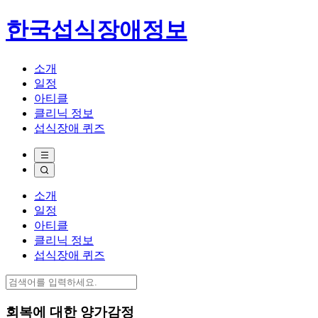
한국섭식장애정보
소개
일정
아티클
클리닉 정보
섭식장애 퀴즈
소개
일정
아티클
클리닉 정보
섭식장애 퀴즈
회복에 대한 양가감정