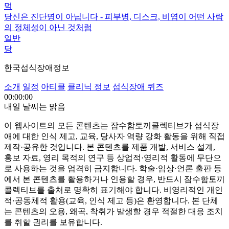
먹
당신은 진단명이 아닙니다 - 피부병, 디스크, 비염이 어떤 사람
의 정체성이 아닌 것처럼
일반
당
한국섭식장애정보
소개
일정
아티클
클리닉 정보
섭식장애 퀴즈
00:00:00
내일 날씨는 맑음
이 웹사이트의 모든 콘텐츠는 잠수함토끼콜렉티브가 섭식장
애에 대한 인식 제고, 교육, 당사자 역량 강화 활동을 위해 직접
제작·공유한 것입니다. 본 콘텐츠를 제품 개발, 서비스 설계,
홍보 자료, 영리 목적의 연구 등 상업적·영리적 활동에 무단으
로 사용하는 것을 엄격히 금지합니다. 학술·임상·언론 출판 등
에서 본 콘텐츠를 활용하거나 인용할 경우, 반드시 잠수함토끼
콜렉티브를 출처로 명확히 표기해야 합니다. 비영리적인 개인
적·공동체적 활용(교육, 인식 제고 등)은 환영합니다. 본 단체
는 콘텐츠의 오용, 왜곡, 착취가 발생할 경우 적절한 대응 조치
를 취할 권리를 보유합니다.