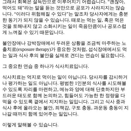
그래서 회복은 설득만으로 이루어지기 어렵습니다. “괜찮아,
먹어도 돼”라는 말을 듣는 것만으로 공포가 사라지지는 않습
니다. “이러다 위험해질 수 있다”는 말조차 당사자에게는 충분
한 동기가 되지 않을 수 있습니다. 때로는 먹는 일, 혹은 먹은
것을 토해내지 않고 소화시키는 일이 죽음만큼이나 공포스럽
게 느껴질 수 있기 때문입니다.
불안장애나 강박장애에서 두려운 상황을 조금씩 마주하는 노
출치료(exposure therapy)가 중요한 것처럼, 섭식장애에서도 먹
는 일과 식사 후의 불안을 실제로 견디는 연습이 필요합니다.
그 중요한 연습 중 하나가 식사치료입니다.
식사치료는 억지로 먹이는 일이 아닙니다. 당사자를 감시하거
나 평가하는 일도 아닙니다. 평범한 1인분의 식사를 시도해볼
수 있도록 자리를 마련하고, 메뉴와 양에 대해 단호하지만 부
드러운 태도로 함께 논의하고, 힘들어도 가능한 한 정량을 다
먹을 수 있도록 곁에서 지지하는 일입니다. 그리고 식사 중과
식사 후에 올라오는 불안, 죄책감, 구토 충동, 과운동 충동이 지
나갈 때까지 함께 있어주는 일입니다.
이렇게 말해볼 수 있습니다.