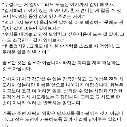
“무섭다는 거 알아. 그래도 오늘은 여기까지 같이 해보자.”
“감시하려고 여기 있는 게 아니야. 혼자 견디는 게 힘들 수 있
으니까, 먹는 동안 같이 있어주려는 거야.”
“먹고 나서 불안이 올라오면 말해줘. 바로 해결하지 못해도 괜
찮아. 같이 10분만 있어보자.”
“수저를 내려놓고 당장 도망치고 싶은 마음이 드는 걸 알아. 그
래도 조금만 더 같이 있어보자.”
“힘들었지만, 그래도 네가 한 숟가락을 스스로 떠 먹었어. 그
두려운 일을 해낸 거야.”
중요한 것은 강요가 아닙니다. 하지만 회피를 계속 허용하는
것도 아닙니다.
당사자가 지금 감당할 수 있는 만큼만 하고, 그 이상은 전혀 시
도하지 않는다면 회복은 앞으로 나아가기 어렵습니다. 회복은
지금보다 조금 더 어려운 일을, 신뢰할 수 있는 사람과 안전한
환경에서 다시 시도해보는 과정입니다. 그리고 그 시도를 한
번이 아니라 여러 번 반복하는 일입니다.
가족과 주변 사람의 역할은 당사자를 몰아붙이는 것이 아닙니
다. 그 작은 도전이 가능하도록 끝까지 곁에 남아주는 일입니
다.