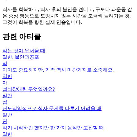
식사를 회복하고, 식사 후의 불안을 견디고, 구토나 과운동 같
은 증상 행동으로 도망치지 않는 시간을 조금씩 늘려가는 것.
그것이 회복을 향한 실제 연습입니다.
관련 아티클
먹는 것이 무서울 때
일반, 불안과공포
먹
아이도 중요하지만, 가족 역시 마찬가지로 소중해요.
일반
아
섭식장애란 무엇일까요?
일반
섭
단도직입적으로 식사 문제를 다루기 어려울 때
일반
단
먹기 시작하긴 했지만 한 가지 음식만 고집할 때
일반