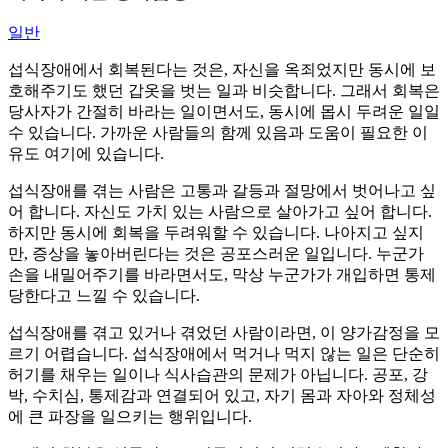
일반
섭식장애에서 회복된다는 것은, 자신을 옥죄었지만 동시에 보
호해주기도 했던 갑옷을 벗는 일과 비슷합니다. 그래서 회복은
당사자가 간절히 바라는 일이면서도, 동시에 몹시 두려운 일일
수 있습니다. 가까운 사람들의 함께 있음과 도움이 필요한 이
유도 여기에 있습니다.
섭식장애를 겪는 사람은 고통과 갈등과 절망에서 벗어나고 싶
어 합니다. 자신도 가치 있는 사람으로 살아가고 싶어 합니다.
하지만 동시에 회복을 두려워할 수 있습니다. 나아지고 싶지
만, 증상을 놓아버린다는 것은 공포스러운 일입니다. 누군가
손을 내밀어주기를 바라면서도, 막상 누군가가 개입하면 통제
당한다고 느낄 수 있습니다.
섭식장애를 겪고 있거나 겪었던 사람이라면, 이 양가감정을 모
르기 어렵습니다. 섭식장애에서 먹거나 먹지 않는 일은 단순히
허기를 채우는 일이나 식사습관의 문제가 아닙니다. 공포, 강
박, 수치심, 통제감과 연결되어 있고, 자기 몸과 자아와 정체성
에 큰 파장을 일으키는 행위입니다.